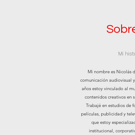
Sobr
Mi hist
Mi nombre es Nicolás d
comunicación audiovisual 
años estoy vinculado al m
contenidos creativos en s
Trabajé en estudios de f
películas, publicidad y tel
que estoy especializ
institucional, corpora