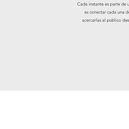
Cada instante es parte de u
es conectar cada una d
acercarlas al publico de