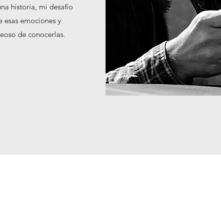
na historia, mi desafío
e esas emociones y
seoso de conocerlas.